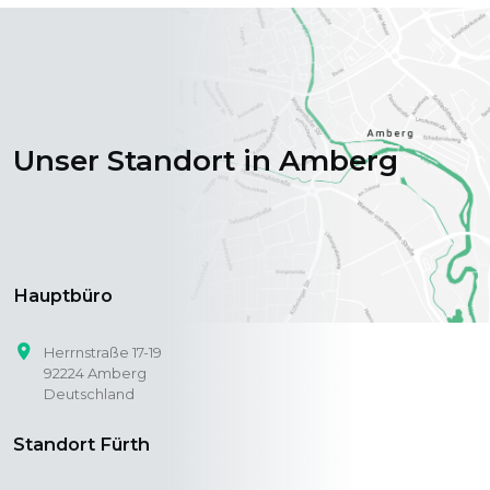
Unser Standort in Amberg
Hauptbüro
place
Herrnstraße 17-19
92224 Amberg
Deutschland
Standort Fürth